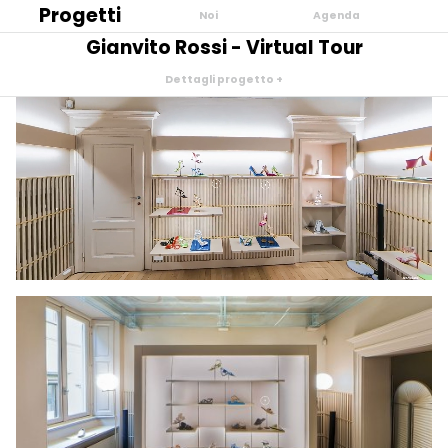
Progetti
Noi
Agenda
Gianvito Rossi - Virtual Tour
Dettagli progetto
+